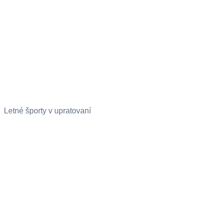
Letné športy v upratovaní