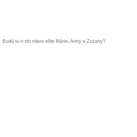
Budú tu o sto rokov ešte Márie, Anny a Zuzany?