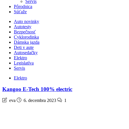
Servis
Pôrodnica
Súťaže
Auto novinky
Autotesty
Bezpečnosť
Cyklorodinka
Dámska jazda
Deti v aute
Autosedačky
Elektro
Legislatíva
Servis
Elektro
Kangoo E-Tech 100% electric
eva
6. decembra 2023
1