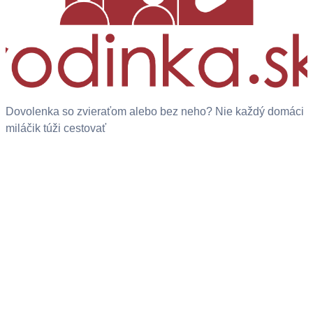
Dovolenka so zvieraťom alebo bez neho? Nie každý domáci
miláčik túži cestovať