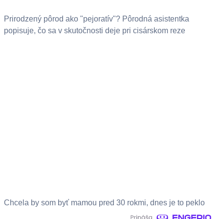
Prirodzený pôrod ako "pejoratív"? Pôrodná asistentka
popisuje, čo sa v skutočnosti deje pri cisárskom reze
Chcela by som byť mamou pred 30 rokmi, dnes je to peklo