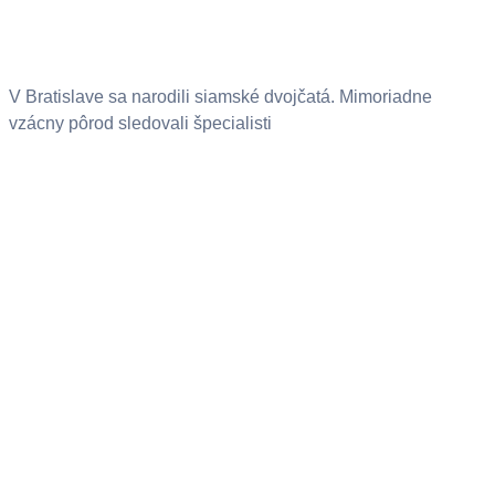
V Bratislave sa narodili siamské dvojčatá. Mimoriadne
vzácny pôrod sledovali špecialisti