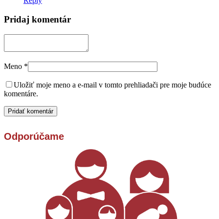
Reply
Pridaj komentár
Meno
*
Uložiť moje meno a e-mail v tomto prehliadači pre moje budúce
komentáre.
Odporúčame