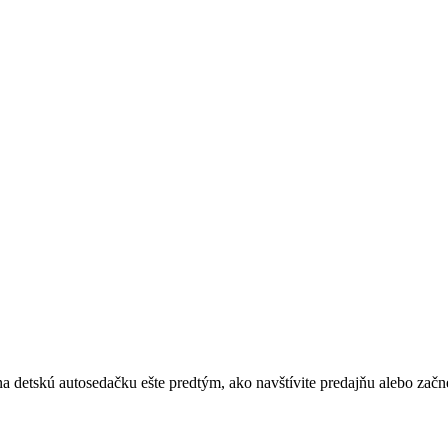
 detskú autosedačku ešte predtým, ako navštívite predajňu alebo zač