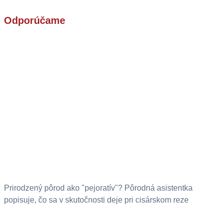
Odporúčame
Prirodzený pôrod ako "pejoratív"? Pôrodná asistentka
popisuje, čo sa v skutočnosti deje pri cisárskom reze