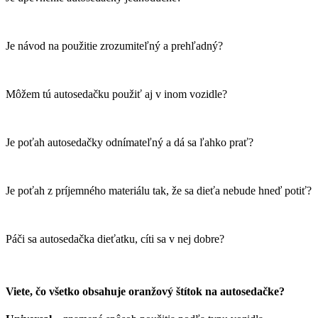
Je návod na použitie zrozumiteľný a prehľadný?
Môžem tú autosedačku použiť aj v inom vozidle?
Je poťah autosedačky odnímateľný a dá sa ľahko prať?
Je poťah z príjemného materiálu tak, že sa dieťa nebude hneď potiť?
Páči sa autosedačka dieťatku, cíti sa v nej dobre?
Viete, čo všetko obsahuje oranžový štítok na autosedačke?