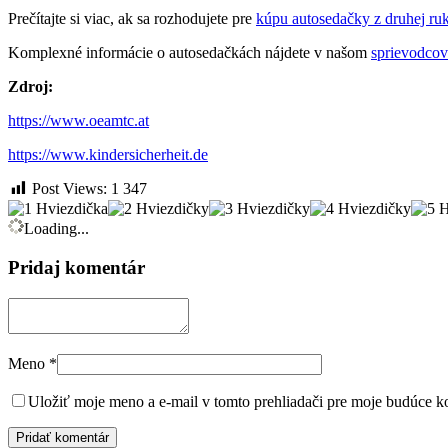
Prečítajte si viac, ak sa rozhodujete pre
kúpu autosedačky z druhej ru
Komplexné informácie o autosedačkách nájdete v našom
sprievodcov
Zdroj:
https://www.oeamtc.at
https://www.kindersicherheit.de
Post Views:
1 347
Loading...
Pridaj komentár
Meno
*
Uložiť moje meno a e-mail v tomto prehliadači pre moje budúce k