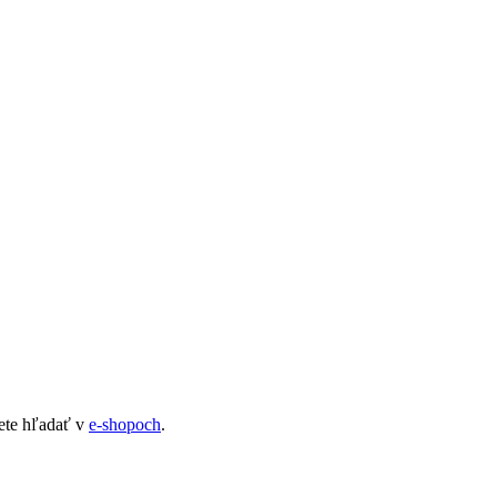
nete hľadať v
e-shopoch
.