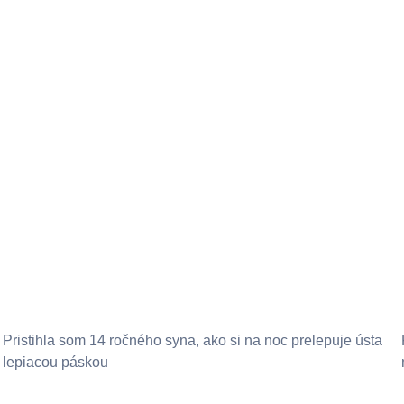
Pristihla som 14 ročného syna, ako si na noc prelepuje ústa
lepiacou páskou