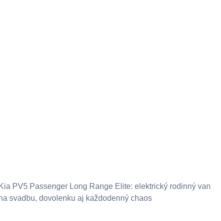
Kia PV5 Passenger Long Range Elite: elektrický rodinný van
na svadbu, dovolenku aj každodenný chaos