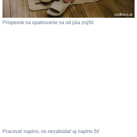
Príspevok na opatrovanie sa od júla zvýšil
Pracovať naplno, no nezabúdať aj naplno žiť