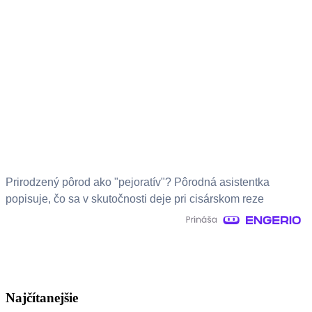
Prirodzený pôrod ako "pejoratív"? Pôrodná asistentka
popisuje, čo sa v skutočnosti deje pri cisárskom reze
Najčítanejšie