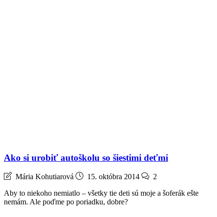
Ako si urobiť autoškolu so šiestimi deťmi
Mária Kohutiarová
15. októbra 2014
2
Aby to niekoho nemiatlo – všetky tie deti sú moje a šoferák ešte
nemám. Ale poďme po poriadku, dobre?