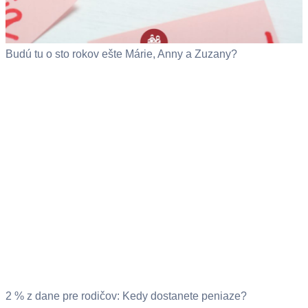
Budú tu o sto rokov ešte Márie, Anny a Zuzany?
2 % z dane pre rodičov: Kedy dostanete peniaze?