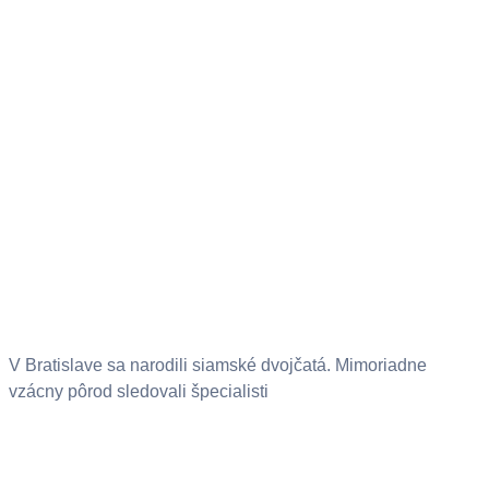
V Bratislave sa narodili siamské dvojčatá. Mimoriadne
vzácny pôrod sledovali špecialisti