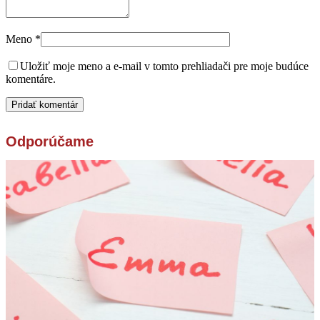
Meno
*
Uložiť moje meno a e-mail v tomto prehliadači pre moje budúce
komentáre.
Odporúčame