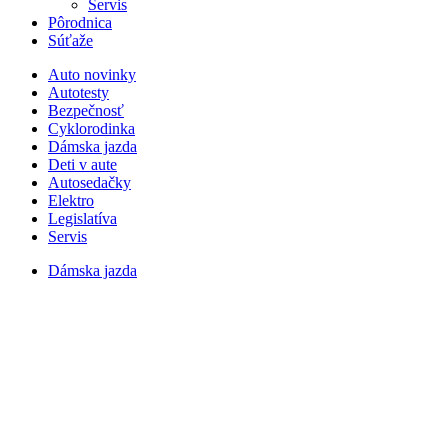
Servis
Pôrodnica
Súťaže
Auto novinky
Autotesty
Bezpečnosť
Cyklorodinka
Dámska jazda
Deti v aute
Autosedačky
Elektro
Legislatíva
Servis
Dámska jazda