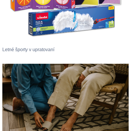
Letné športy v upratovaní