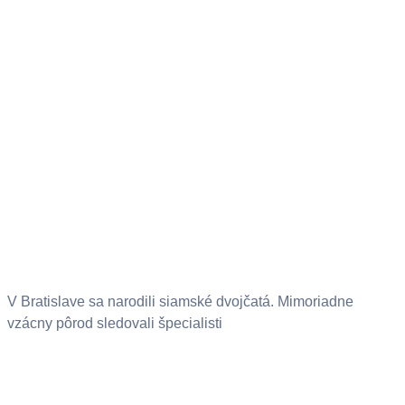
V Bratislave sa narodili siamské dvojčatá. Mimoriadne
vzácny pôrod sledovali špecialisti