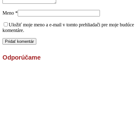
Meno
*
Uložiť moje meno a e-mail v tomto prehliadači pre moje budúce
komentáre.
Odporúčame