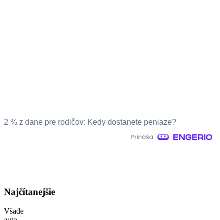
2 % z dane pre rodičov: Kedy dostanete peniaze?
Najčítanejšie
Všade
auto