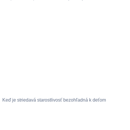
Keď je striedavá starostlivosť bezohľadná k deťom