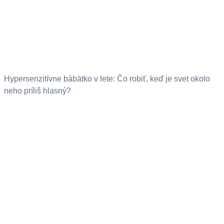
Hypersenzitívne bábätko v lete: Čo robiť, keď je svet okolo
neho príliš hlasný?