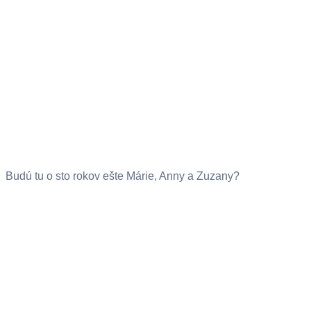
Budú tu o sto rokov ešte Márie, Anny a Zuzany?