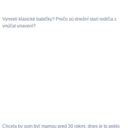
Vymreli klasické babičky? Prečo sú dnešní starí rodičia z
vnúčat unavení?
Chcela by som byť mamou pred 30 rokmi, dnes je to peklo