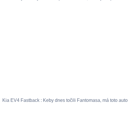
Kia EV4 Fastback : Keby dnes točili Fantomasa, má toto auto