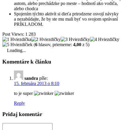
autom, alebo prechádzke po meste – hodnotí ako vodiča,
alebo chodca
Spojením týchto aktivít si dieťa prirodzene osvojí návyky
a nezabúdajte, že by ste mu mali byť vo svojom správaní
PRÍKLADOM.
Post Views:
1 283
(
6
hlasov, priemerne:
4,00
z 5)
Loading...
Komentáre k článku
sandra
píše:
15. februára 2013 o 8:10
to je super
Reply
Pridaj komentár