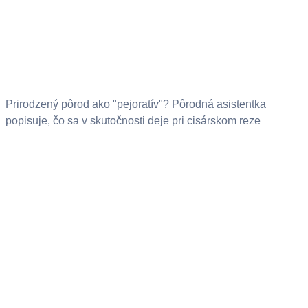
Prirodzený pôrod ako "pejoratív"? Pôrodná asistentka
popisuje, čo sa v skutočnosti deje pri cisárskom reze