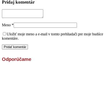
Pridaj komentár
Meno
*
Uložiť moje meno a e-mail v tomto prehliadači pre moje budúce
komentáre.
Odporúčame