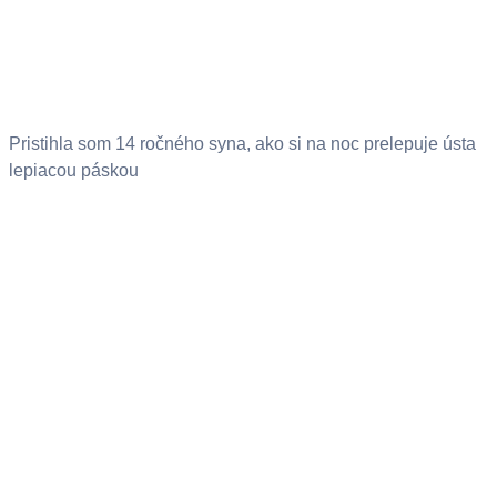
Pristihla som 14 ročného syna, ako si na noc prelepuje ústa
lepiacou páskou