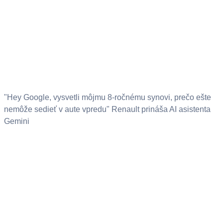
"Hey Google, vysvetli môjmu 8-ročnému synovi, prečo ešte
nemôže sedieť v aute vpredu" Renault prináša AI asistenta
Gemini