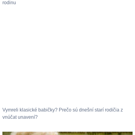
rodinu
Vymreli klasické babičky? Prečo sú dnešní starí rodičia z
vnúčat unavení?