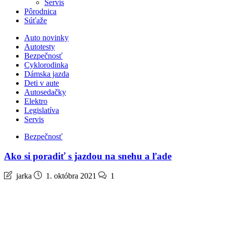
Servis
Pôrodnica
Súťaže
Auto novinky
Autotesty
Bezpečnosť
Cyklorodinka
Dámska jazda
Deti v aute
Autosedačky
Elektro
Legislatíva
Servis
Bezpečnosť
Ako si poradiť s jazdou na snehu a ľade
jarka
1. októbra 2021
1