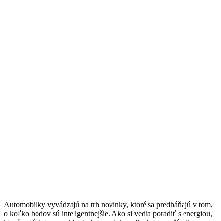
Automobilky vyvádzajú na trh novinky, ktoré sa predháňajú v tom,
o koľko bodov sú inteligentnejšie. Ako si vedia poradiť s energiou,