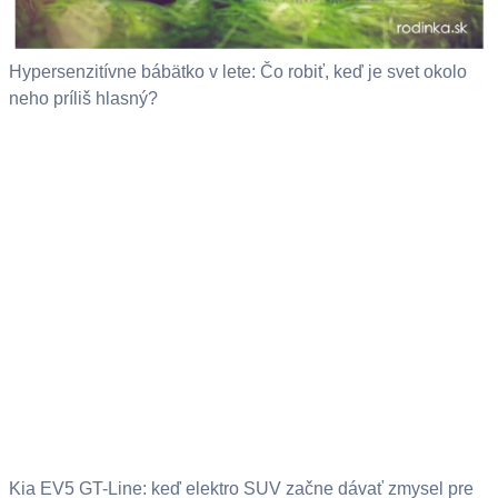
Hypersenzitívne bábätko v lete: Čo robiť, keď je svet okolo
neho príliš hlasný?
Kia EV5 GT-Line: keď elektro SUV začne dávať zmysel pre