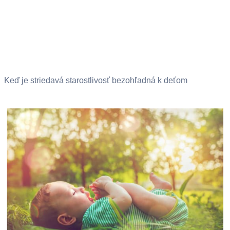
Keď je striedavá starostlivosť bezohľadná k deťom