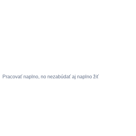
Pracovať naplno, no nezabúdať aj naplno žiť