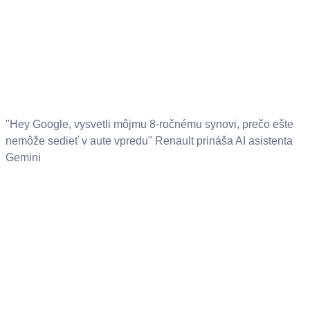
"Hey Google, vysvetli môjmu 8-ročnému synovi, prečo ešte
nemôže sedieť v aute vpredu" Renault prináša AI asistenta
Gemini