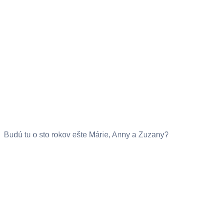
Budú tu o sto rokov ešte Márie, Anny a Zuzany?