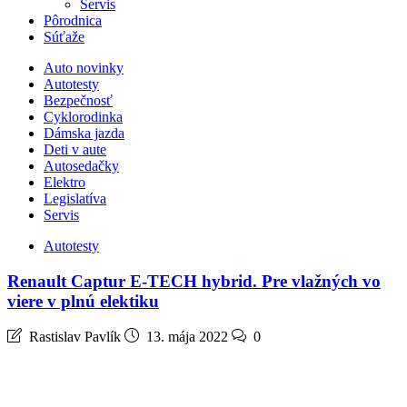
Servis
Pôrodnica
Súťaže
Auto novinky
Autotesty
Bezpečnosť
Cyklorodinka
Dámska jazda
Deti v aute
Autosedačky
Elektro
Legislatíva
Servis
Autotesty
Renault Captur E-TECH hybrid. Pre vlažných vo
viere v plnú elektiku
Rastislav Pavlík
13. mája 2022
0