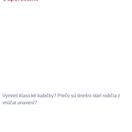
Vymreli klasické babičky? Prečo sú dnešní starí rodičia z
vnúčat unavení?