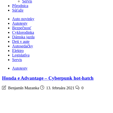
Servis
Pôrodnica
Súťaže
Auto novinky
Autotesty
Bezpečnosť
Cyklorodinka
Dámska jazda
Deti v aute
Autosedačky
Elektro
Legislatíva
Servis
Autotesty
Honda e Advantage – Cyberpunk hot-hatch
Benjamín Mazanka
13. februára 2021
0