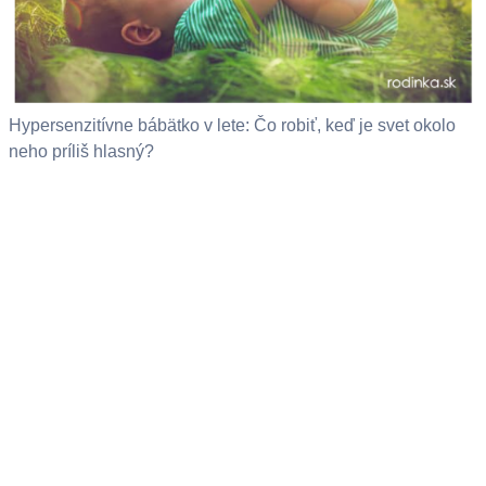
Hypersenzitívne bábätko v lete: Čo robiť, keď je svet okolo
neho príliš hlasný?