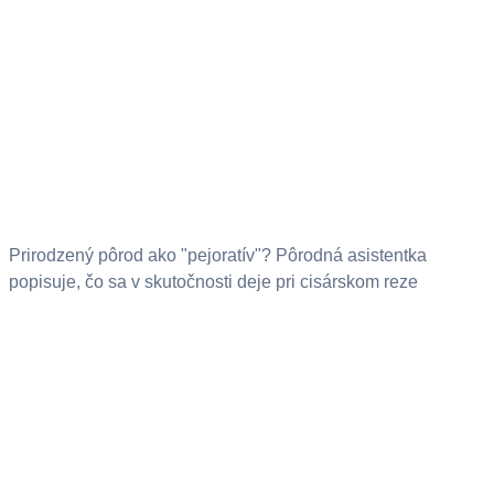
Prirodzený pôrod ako "pejoratív"? Pôrodná asistentka
popisuje, čo sa v skutočnosti deje pri cisárskom reze