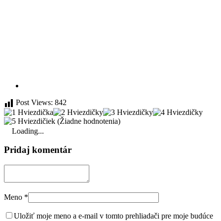
Post Views:
842
(Žiadne hodnotenia)
Loading...
Pridaj komentár
Meno
*
Uložiť moje meno a e-mail v tomto prehliadači pre moje budúce