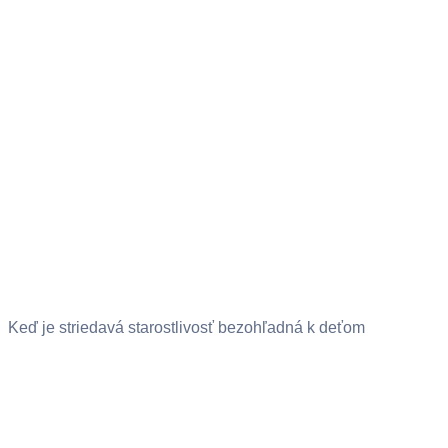
Keď je striedavá starostlivosť bezohľadná k deťom