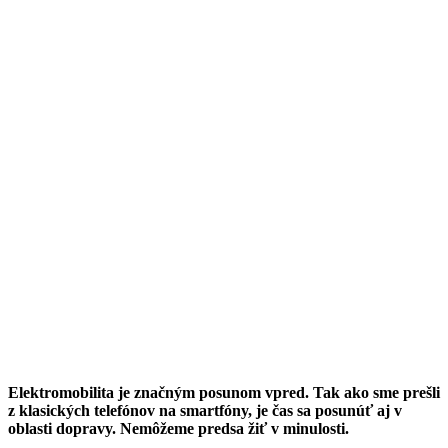
Elektromobilita je značným posunom vpred. Tak ako sme prešli
z klasických telefónov na smartfóny, je čas sa posunúť aj v
oblasti dopravy. Nemôžeme predsa žiť v minulosti.