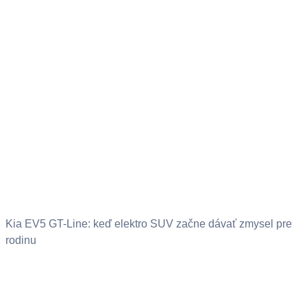
Kia EV5 GT-Line: keď elektro SUV začne dávať zmysel pre
rodinu