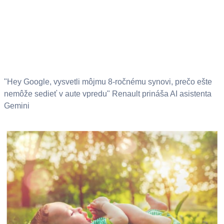
"Hey Google, vysvetli môjmu 8-ročnému synovi, prečo ešte
nemôže sedieť v aute vpredu" Renault prináša AI asistenta
Gemini