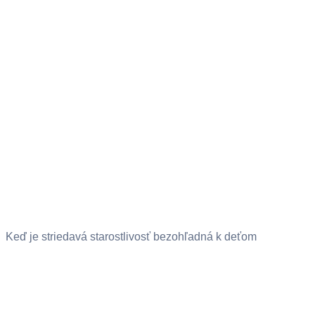
Keď je striedavá starostlivosť bezohľadná k deťom