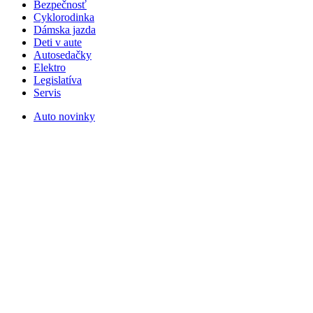
Bezpečnosť
Cyklorodinka
Dámska jazda
Deti v aute
Autosedačky
Elektro
Legislatíva
Servis
Auto novinky