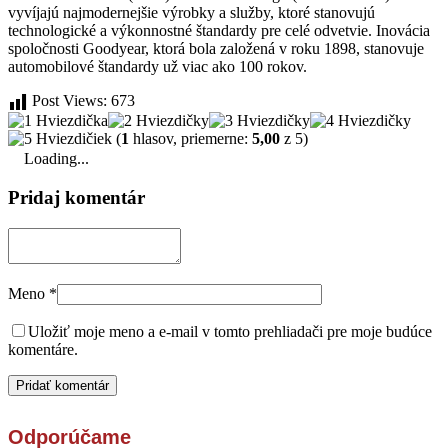
vyvíjajú najmodernejšie výrobky a služby, ktoré stanovujú
technologické a výkonnostné štandardy pre celé odvetvie. Inovácia
spoločnosti Goodyear, ktorá bola založená v roku 1898, stanovuje
automobilové štandardy už viac ako 100 rokov.
Post Views:
673
(
1
hlasov, priemerne:
5,00
z 5)
Loading...
Pridaj komentár
Meno
*
Uložiť moje meno a e-mail v tomto prehliadači pre moje budúce
komentáre.
Odporúčame