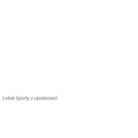
Letné športy v upratovaní