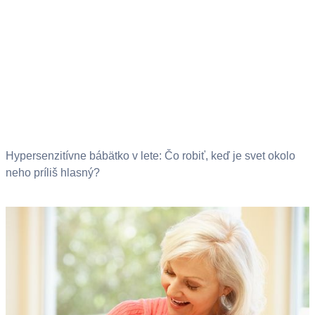
Hypersenzitívne bábätko v lete: Čo robiť, keď je svet okolo
neho príliš hlasný?