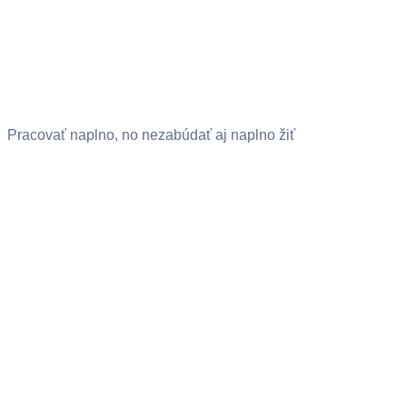
Pracovať naplno, no nezabúdať aj naplno žiť