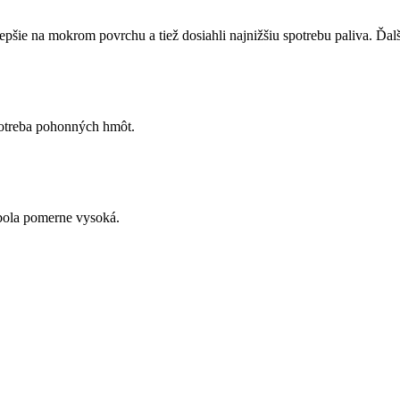
epšie na mokrom povrchu a tiež dosiahli najnižšiu spotrebu paliva. Ďal
potreba pohonných hmôt.
a bola pomerne vysoká.