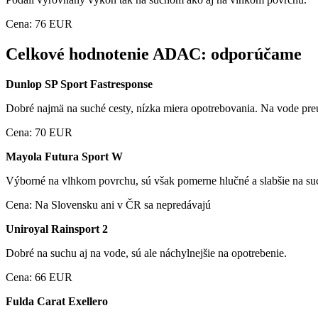
Cena: 76 EUR
Celkové hodnotenie ADAC: odporúčame
Dunlop SP Sport Fastresponse
Dobré najmä na suché cesty, nízka miera opotrebovania. Na vode preuk
Cena: 70 EUR
Mayola Futura Sport W
Výborné na vlhkom povrchu, sú však pomerne hlučné a slabšie na su
Cena: Na Slovensku ani v ČR sa nepredávajú
Uniroyal Rainsport 2
Dobré na suchu aj na vode, sú ale náchylnejšie na opotrebenie.
Cena: 66 EUR
Fulda Carat Exellero