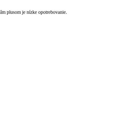
ším plusom je nízke opotrebovanie.