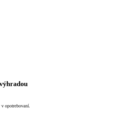
 výhradou
y v opotrebovaní.