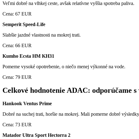
Veľmi dobré na vlhkej ceste, avšak relatívne vyššia spotreba paliva.
Cena: 67 EUR
Semperit Speed-Life
Slabšie jazdné vlastnosti na mokrej trati.
Cena: 66 EUR
Kumho Ecsta HM KH31
Pomerne vysoké opotrebenie, o niečo menej výkonné na vode.
Cena: 79 EUR
Celkové hodnotenie ADAC: odporúčame s
Hankook Ventus Prime
Dobré na suchej trati, horšie na mokrej. Mali pomerne dobré výsledk
Cena: 73 EUR
Matador Ultra Sport Hectorra 2