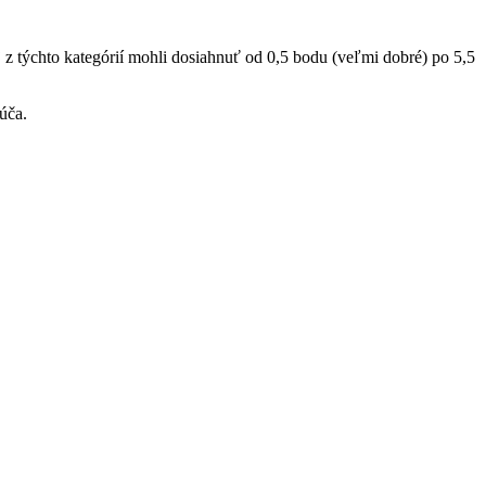
j z týchto kategórií mohli dosiahnuť od 0,5 bodu (veľmi dobré) po 5,5
úča.