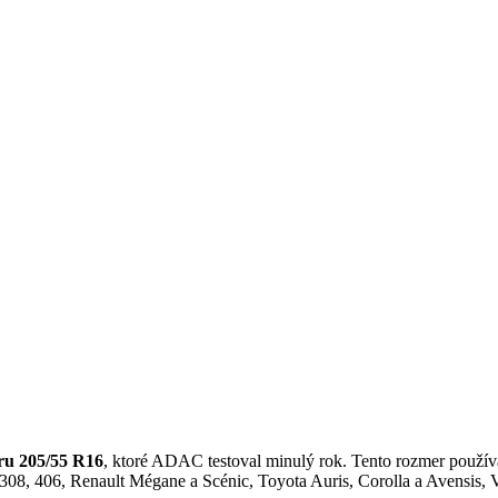
ru 205/55 R16
, ktoré ADAC testoval minulý rok. Tento rozmer použí
308, 406, Renault Mégane a Scénic, Toyota Auris, Corolla a Avensis