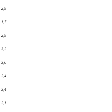
2,9
1,7
2,9
3,2
3,0
2,4
3,4
2,1