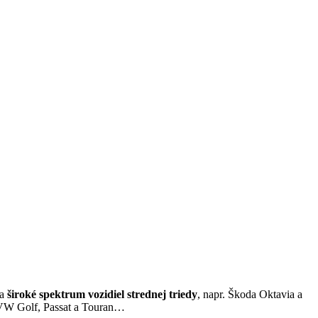
va
široké spektrum vozidiel strednej triedy
, napr. Škoda Oktavia a
, VW Golf, Passat a Touran…