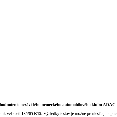
hodnotenie nezávislého nemeckého automobilového klubu ADAC
.
atík veľkosti
185/65 R15
. Výsledky testov je možné preniesť aj na pn