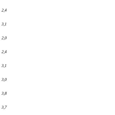
2,4
3,1
2,0
2,4
3,1
3,0
3,8
3,7