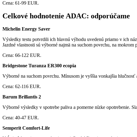
Cena: 61-99 EUR.
Celkové hodnotenie ADAC: odporúčame
Michelin Energy Saver
Výsledky testu potvrdili ich hlavnú výhodu uvedenú priamo v ich náz
Jazdné vlastnosti sú výborné najmä na suchom povrchu, na mokrom po
Cena: 66-122 EUR.
Bridgestone Turanza ER300 ecopia
Výborné na suchom povrchu. Mínusom je vyššia vonkajšia hlučnosť a 
Cena: 62-116 EUR.
Barum Brillantis 2
Výborné výsledky v spotrebe paliva a pomerne nízke opotrebenie. Sl
Cena: 40-47 EUR.
Semperit Comfort-Life