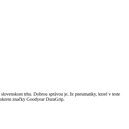
lovenskom trhu. Dobrou správou je, že pneumatiky, ktoré v teste
, okrem značky Goodyear DuraGrip.