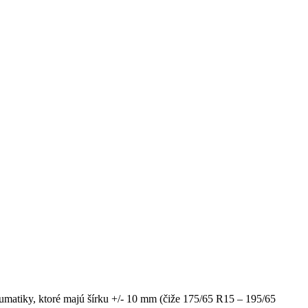
eumatiky, ktoré majú šírku +/- 10 mm (čiže 175/65 R15 – 195/65