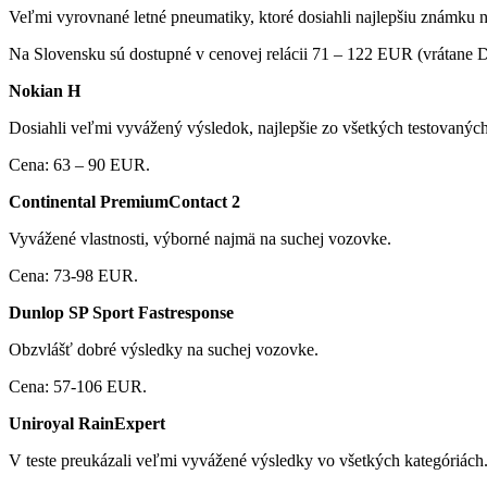
Veľmi vyrovnané letné pneumatiky, ktoré dosiahli najlepšiu známku 
Na Slovensku sú dostupné v cenovej relácii 71 – 122 EUR (vrátane 
Nokian H
Dosiahli veľmi vyvážený výsledok, najlepšie zo všetkých testovanýc
Cena: 63 – 90 EUR.
Continental PremiumContact 2
Vyvážené vlastnosti, výborné najmä na suchej vozovke.
Cena: 73-98 EUR.
Dunlop SP Sport Fastresponse
Obzvlášť dobré výsledky na suchej vozovke.
Cena: 57-106 EUR.
Uniroyal RainExpert
V teste preukázali veľmi vyvážené výsledky vo všetkých kategóriách