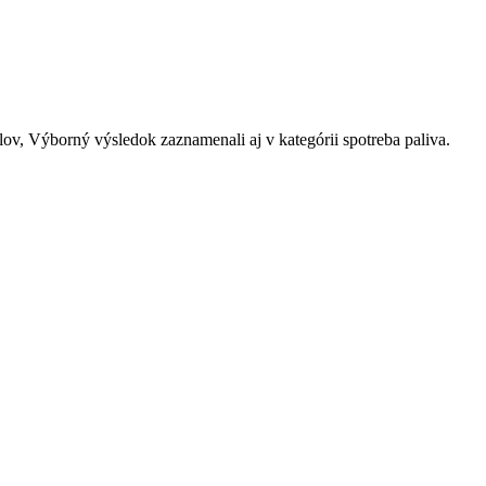
lov, Výborný výsledok zaznamenali aj v kategórii spotreba paliva.