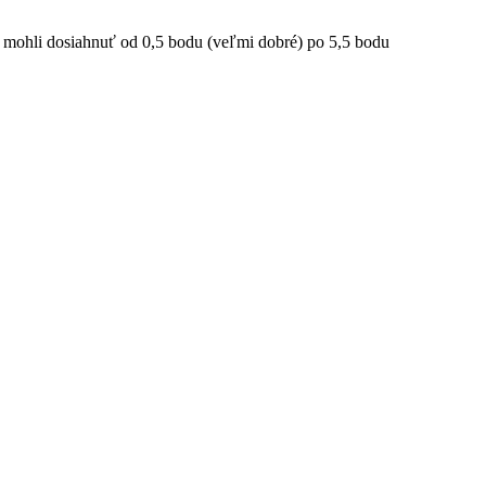
ií mohli dosiahnuť od 0,5 bodu (veľmi dobré) po 5,5 bodu