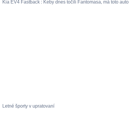
Kia EV4 Fastback : Keby dnes točili Fantomasa, má toto auto
Letné športy v upratovaní