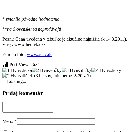
*
zmenilo pôvodné hodnotenie
**
na Slovensku sa nepredávajú
Pozn.: Cena uvedená v tabuľke je aktuálne najnižšia (k 14.3.2011),
zdroj: www.heureka.sk
Zdroj a foto:
www.adac.de
Post Views:
634
(
3
hlasov, priemerne:
3,70
z 5)
Loading...
Pridaj komentár
Meno
*