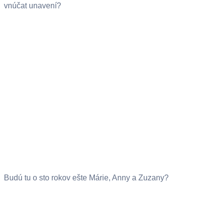
vnúčat unavení?
Budú tu o sto rokov ešte Márie, Anny a Zuzany?