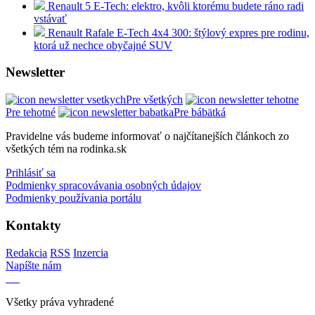
Renault 5 E-Tech: elektro, kvôli ktorému budete ráno radi
vstávať
Renault Rafale E-Tech 4x4 300: štýlový expres pre rodinu,
ktorá už nechce obyčajné SUV
Newsletter
Pre všetkých
Pre tehotné
Pre bábätká
Pravidelne vás budeme informovať o najčítanejších článkoch zo
všetkých tém na rodinka.sk
Prihlásiť sa
Podmienky spracovávania osobných údajov
Podmienky používania portálu
Kontakty
Redakcia
RSS
Inzercia
Napíšte nám
Všetky práva vyhradené