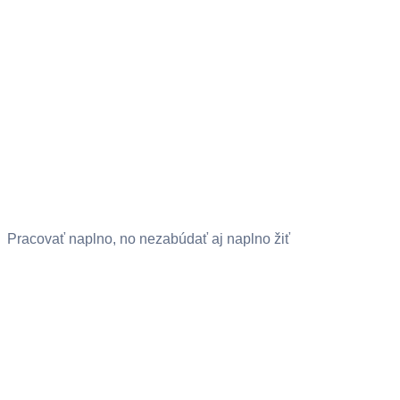
Pracovať naplno, no nezabúdať aj naplno žiť