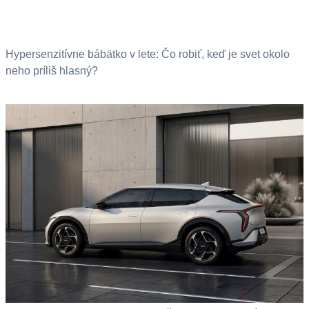
Hypersenzitívne bábätko v lete: Čo robiť, keď je svet okolo
neho príliš hlasný?