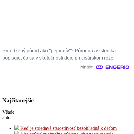
Prirodzený pôrod ako "pejoratív"? Pôrodná asistentka
popisuje, čo sa v skutočnosti deje pri cisárskom reze
Najčítanejšie
Všade
auto
Keď je striedavá starostlivosť bezohľadná k deťom