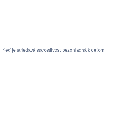
Keď je striedavá starostlivosť bezohľadná k deťom