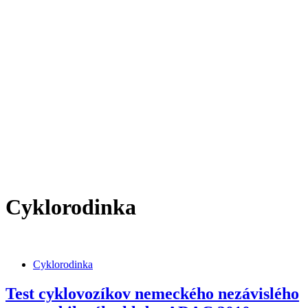
Cyklorodinka
Cyklorodinka
Test cyklovozíkov nemeckého nezávislého