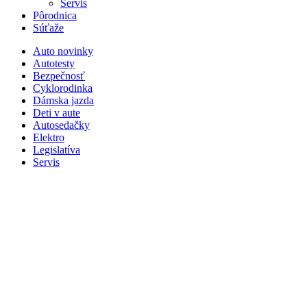
Servis
Pôrodnica
Súťaže
Auto novinky
Autotesty
Bezpečnosť
Cyklorodinka
Dámska jazda
Deti v aute
Autosedačky
Elektro
Legislatíva
Servis