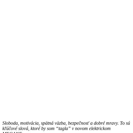
Sloboda, motivácia, spätná väzba, bezpečnosť a dobré mravy. To sú
kľúčové slová, ktoré by som “tagla” v novom elektrickom