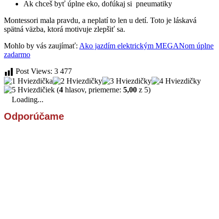
Ak chceš byť úplne eko, dofúkaj si pneumatiky
Montessori mala pravdu, a neplatí to len u detí. Toto je láskavá
spätná väzba, ktorá motivuje zlepšiť sa.
Mohlo by vás zaujímať:
Ako jazdím elektrickým MEGANom úplne
zadarmo
Post Views:
3 477
(
4
hlasov, priemerne:
5,00
z 5)
Loading...
Odporúčame