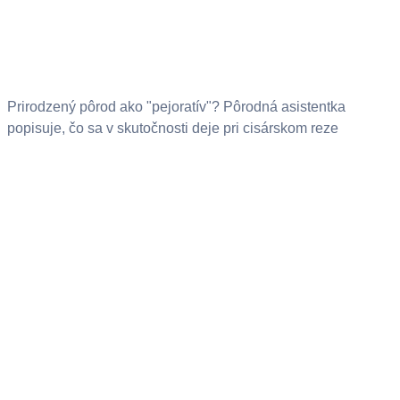
Prirodzený pôrod ako "pejoratív"? Pôrodná asistentka
popisuje, čo sa v skutočnosti deje pri cisárskom reze