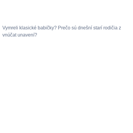
Vymreli klasické babičky? Prečo sú dnešní starí rodičia z
vnúčat unavení?