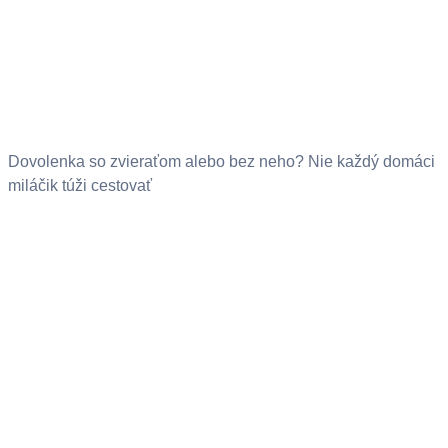
Dovolenka so zvieraťom alebo bez neho? Nie každý domáci
miláčik túži cestovať