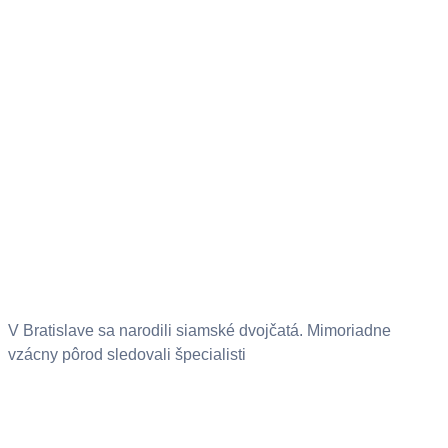
V Bratislave sa narodili siamské dvojčatá. Mimoriadne
vzácny pôrod sledovali špecialisti