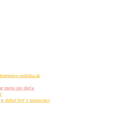
hotenstvo.rodinka.sk
me meno pre dieťa
ť
 je dobré byť v nemocnici