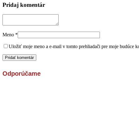
Pridaj komentár
Meno
*
Uložiť moje meno a e-mail v tomto prehliadači pre moje budúce k
Odporúčame