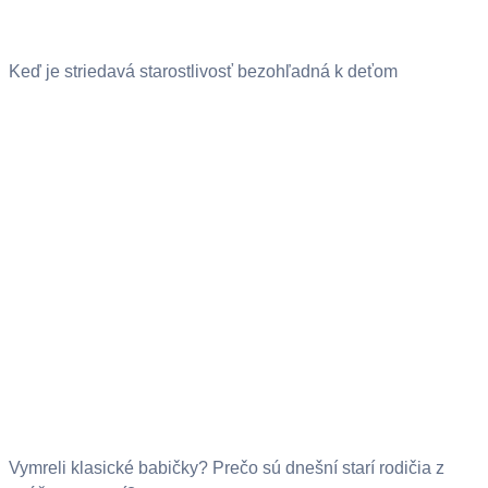
Keď je striedavá starostlivosť bezohľadná k deťom
Vymreli klasické babičky? Prečo sú dnešní starí rodičia z