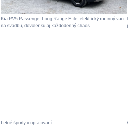
Kia PV5 Passenger Long Range Elite: elektrický rodinný van
na svadbu, dovolenku aj každodenný chaos
Letné športy v upratovaní