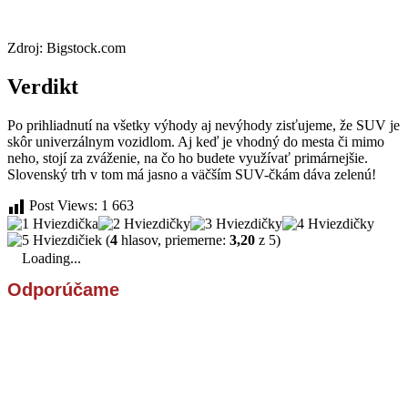
Zdroj: Bigstock.com
Verdikt
Po prihliadnutí na všetky výhody aj nevýhody zisťujeme, že SUV je
skôr univerzálnym vozidlom. Aj keď je vhodný do mesta či mimo
neho, stojí za zváženie, na čo ho budete využívať primárnejšie.
Slovenský trh v tom má jasno a väčším SUV-čkám dáva zelenú!
Post Views:
1 663
(
4
hlasov, priemerne:
3,20
z 5)
Loading...
Odporúčame