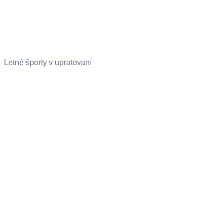
Letné športy v upratovaní