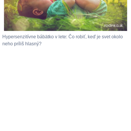
Hypersenzitívne bábätko v lete: Čo robiť, keď je svet okolo
neho príliš hlasný?