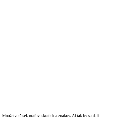
Množstvo čísel, grafov, skratiek a znakov. Aj tak by sa dali