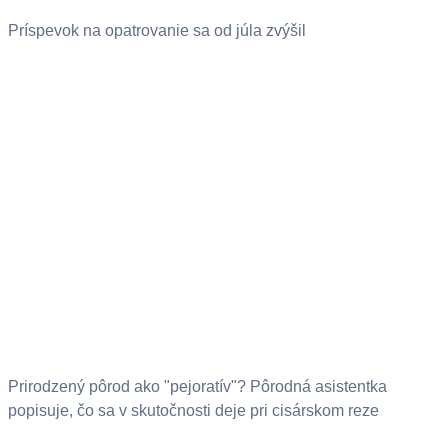
Príspevok na opatrovanie sa od júla zvýšil
Prirodzený pôrod ako "pejoratív"? Pôrodná asistentka
popisuje, čo sa v skutočnosti deje pri cisárskom reze