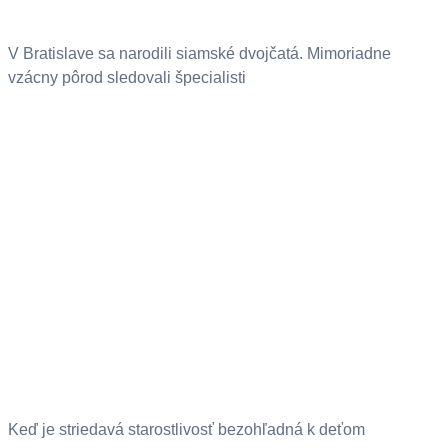
V Bratislave sa narodili siamské dvojčatá. Mimoriadne
vzácny pôrod sledovali špecialisti
Keď je striedavá starostlivosť bezohľadná k deťom