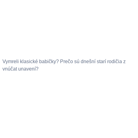
Vymreli klasické babičky? Prečo sú dnešní starí rodičia z
vnúčat unavení?