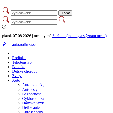
piatok 07.08.2026 | meniny má
Štefánia (meniny a význam mena)
auto.rodinka.sk
Rodinka
Tehotenstvo
Babetko
Detske choroby
Zvery
Auto
Auto novinky
Autotesty
Bezpečnosť
Cyklorodinka
Dámska jazda
Deti v aute
Autosedačky