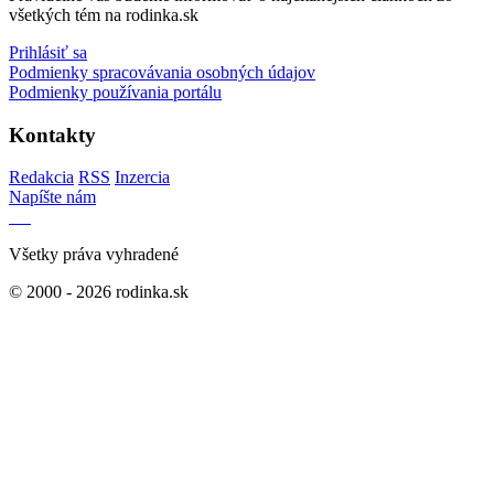
všetkých tém na rodinka.sk
Prihlásiť sa
Podmienky spracovávania osobných údajov
Podmienky používania portálu
Kontakty
Redakcia
RSS
Inzercia
Napíšte nám
Všetky práva vyhradené
© 2000 - 2026 rodinka.sk