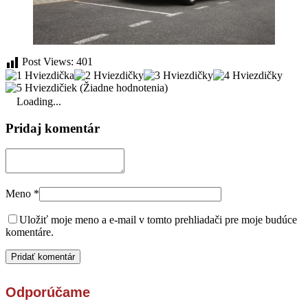
Post Views:
401
(Žiadne hodnotenia)
Loading...
Pridaj komentár
Meno
*
Uložiť moje meno a e-mail v tomto prehliadači pre moje budúce
komentáre.
Odporúčame