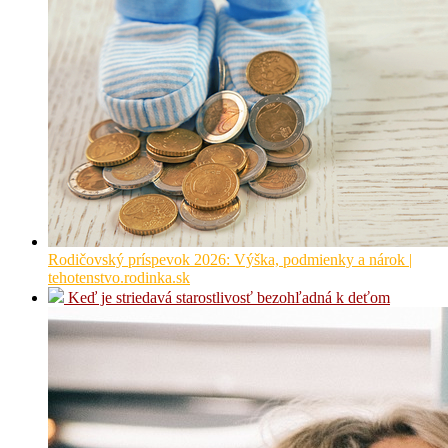
Rodičovský príspevok 2026: Výška, podmienky a nárok |
tehotenstvo.rodinka.sk
Keď je striedavá starostlivosť bezohľadná k deťom