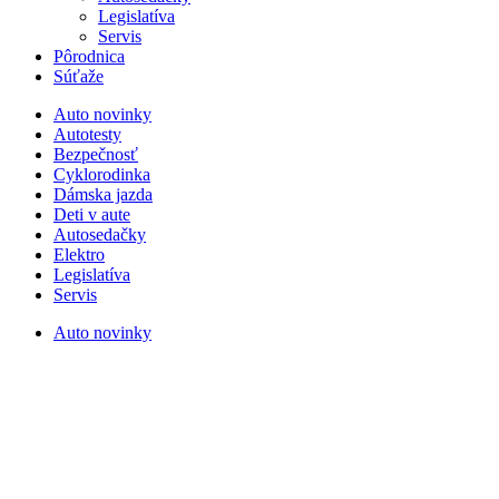
Legislatíva
Servis
Pôrodnica
Súťaže
Auto novinky
Autotesty
Bezpečnosť
Cyklorodinka
Dámska jazda
Deti v aute
Autosedačky
Elektro
Legislatíva
Servis
Auto novinky