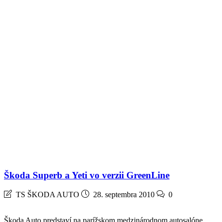
Škoda Superb a Yeti vo verzii GreenLine
TS ŠKODA AUTO
28. septembra 2010
0
Škoda Auto predstaví na parížskom medzinárodnom autosalóne