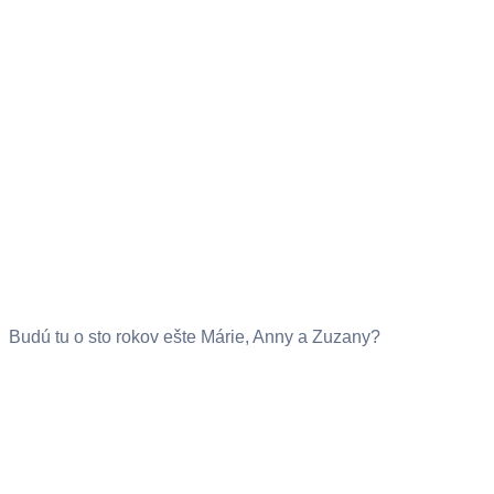
Budú tu o sto rokov ešte Márie, Anny a Zuzany?