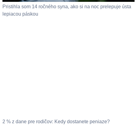
Pristihla som 14 ročného syna, ako si na noc prelepuje ústa
lepiacou páskou
2 % z dane pre rodičov: Kedy dostanete peniaze?