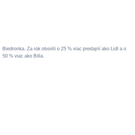
Biedronka. Za rok otvorili o 25 % viac predajní ako Lidl a o
50 % viac ako Billa.