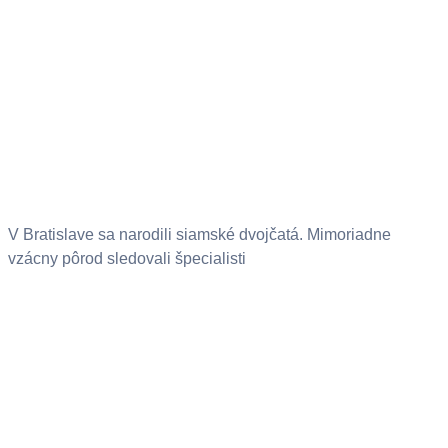
V Bratislave sa narodili siamské dvojčatá. Mimoriadne
vzácny pôrod sledovali špecialisti