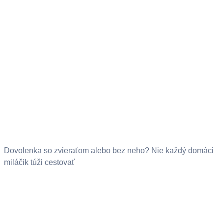
Dovolenka so zvieraťom alebo bez neho? Nie každý domáci
miláčik túži cestovať