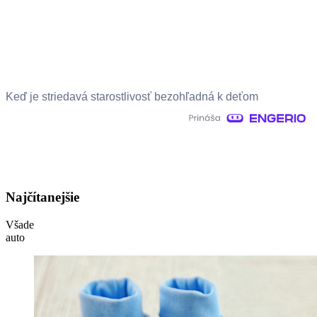
Keď je striedavá starostlivosť bezohľadná k deťom
Najčítanejšie
Všade
auto