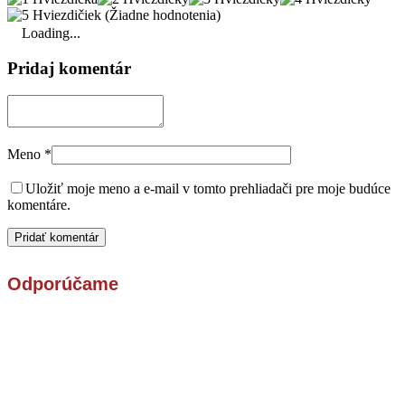
(Žiadne hodnotenia)
Loading...
Pridaj komentár
Meno
*
Uložiť moje meno a e-mail v tomto prehliadači pre moje budúce
komentáre.
Odporúčame