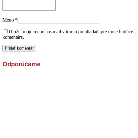
Meno
*
Uložiť moje meno a e-mail v tomto prehliadači pre moje budúce
komentáre.
Odporúčame