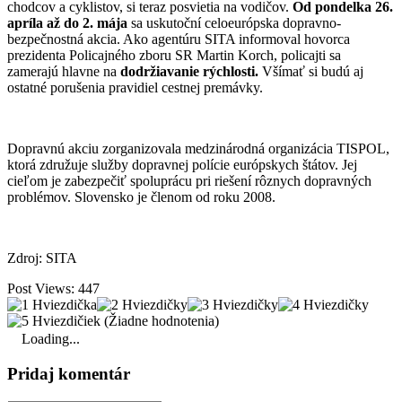
chodcov a cyklistov, si teraz posvietia na vodičov.
Od pondelka 26.
apríla až do 2. mája
sa uskutoční celoeurópska dopravno-
bezpečnostná akcia. Ako agentúru SITA informoval hovorca
prezidenta Policajného zboru SR Martin Korch, policajti sa
zamerajú hlavne na
dodržiavanie rýchlosti.
Všímať si budú aj
ostatné porušenia pravidiel cestnej premávky.
Dopravnú akciu zorganizovala medzinárodná organizácia TISPOL,
ktorá združuje služby dopravnej polície európskych štátov. Jej
cieľom je zabezpečiť spoluprácu pri riešení rôznych dopravných
problémov. Slovensko je členom od roku 2008.
Zdroj: SITA
Post Views:
447
(Žiadne hodnotenia)
Loading...
Pridaj komentár