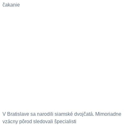
čakanie
V Bratislave sa narodili siamské dvojčatá. Mimoriadne
vzácny pôrod sledovali špecialisti