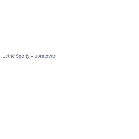
Letné športy v upratovaní