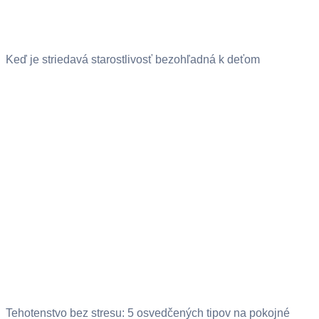
Keď je striedavá starostlivosť bezohľadná k deťom
Tehotenstvo bez stresu: 5 osvedčených tipov na pokojné