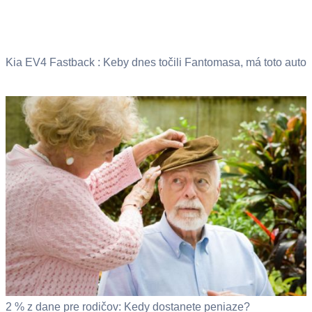
Kia EV4 Fastback : Keby dnes točili Fantomasa, má toto auto
2 % z dane pre rodičov: Kedy dostanete peniaze?