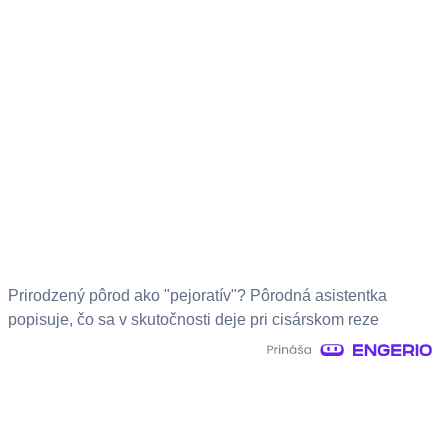
Prirodzený pôrod ako "pejoratív"? Pôrodná asistentka
popisuje, čo sa v skutočnosti deje pri cisárskom reze