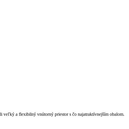
 veľký a flexibilný vnútorný priestor s čo najatraktívnejším obalom.