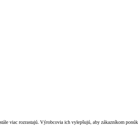
tále viac rozrastajú. Výrobcovia ich vylepšujú, aby zákazníkom ponúkli