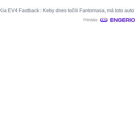
Kia EV4 Fastback : Keby dnes točili Fantomasa, má toto auto