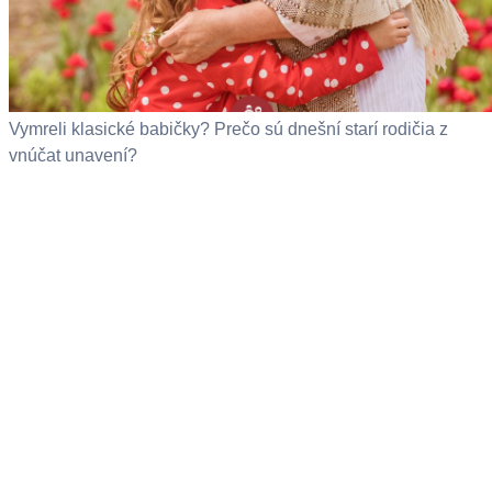
Vymreli klasické babičky? Prečo sú dnešní starí rodičia z
vnúčat unavení?