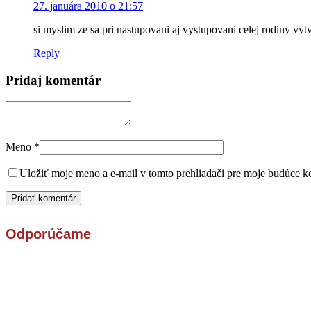
27. januára 2010 o 21:57
si myslim ze sa pri nastupovani aj vystupovani celej rodiny v
Reply
Pridaj komentár
Meno
*
Uložiť moje meno a e-mail v tomto prehliadači pre moje budúce k
Odporúčame