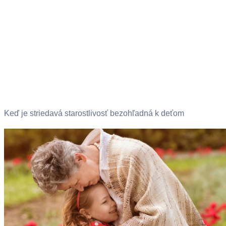
Keď je striedavá starostlivosť bezohľadná k deťom