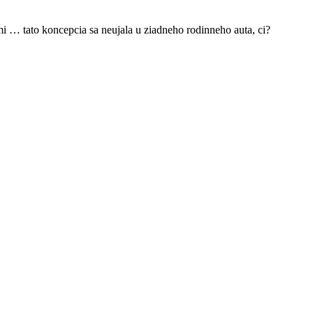
i … tato koncepcia sa neujala u ziadneho rodinneho auta, ci?