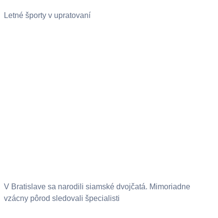
Letné športy v upratovaní
V Bratislave sa narodili siamské dvojčatá. Mimoriadne
vzácny pôrod sledovali špecialisti