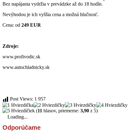
Bez napájania vydržia v prevádzke až do 18 hodín.
Nevýhodou je ich vyššia cena a možná hlučnosť.
Cena: od
249 EUR
Zdroje:
www.profivodic.sk
www.autochladnicky.sk
Post Views:
1 957
(
11
hlasov, priemerne:
3,90
z 5)
Loading...
Odporúčame