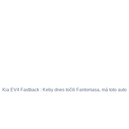
Kia EV4 Fastback : Keby dnes točili Fantomasa, má toto auto