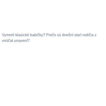
Vymreli klasické babičky? Prečo sú dnešní starí rodičia z
vnúčat unavení?