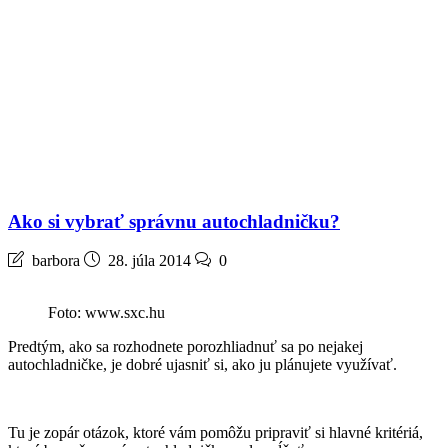
Ako si vybrať správnu autochladničku?
barbora
28. júla 2014
0
Foto: www.sxc.hu
Predtým, ako sa rozhodnete porozhliadnuť sa po nejakej
autochladničke, je dobré ujasniť si, ako ju plánujete využívať.
Tu je zopár otázok, ktoré vám pomôžu pripraviť si hlavné kritériá,