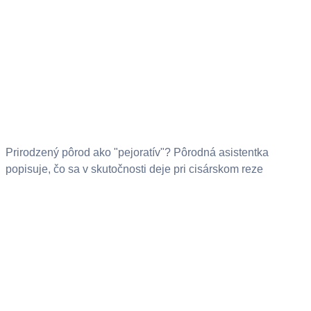
Prirodzený pôrod ako "pejoratív"? Pôrodná asistentka
popisuje, čo sa v skutočnosti deje pri cisárskom reze