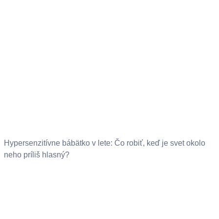
Hypersenzitívne bábätko v lete: Čo robiť, keď je svet okolo
neho príliš hlasný?