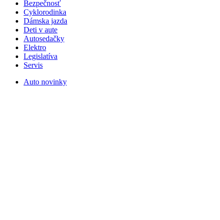
Bezpečnosť
Cyklorodinka
Dámska jazda
Deti v aute
Autosedačky
Elektro
Legislatíva
Servis
Auto novinky