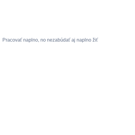
Pracovať naplno, no nezabúdať aj naplno žiť