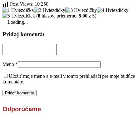
Post Views:
10 250
(
8
hlasov, priemerne:
5,00
z 5)
Loading...
Pridaj komentár
Meno
*
Uložiť moje meno a e-mail v tomto prehliadači pre moje budúce
komentáre.
Odporúčame