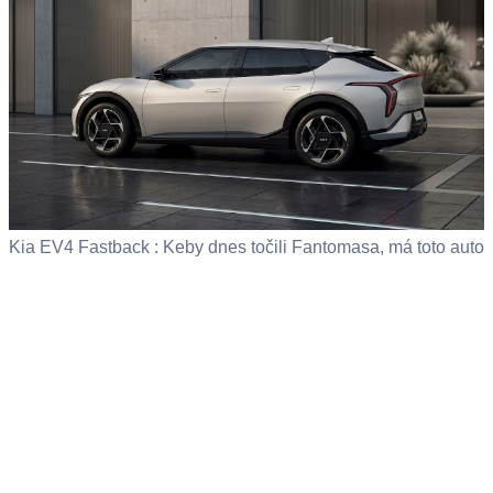
Kia EV4 Fastback : Keby dnes točili Fantomasa, má toto auto