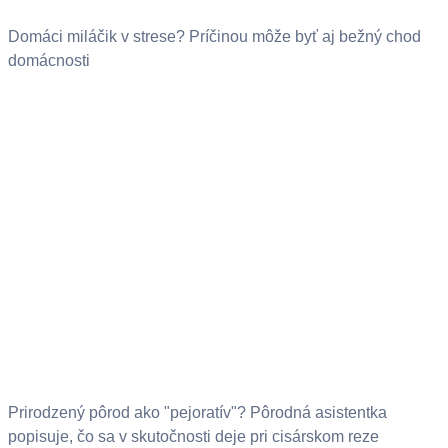
Domáci miláčik v strese? Príčinou môže byť aj bežný chod
domácnosti
Prirodzený pôrod ako "pejoratív"? Pôrodná asistentka
popisuje, čo sa v skutočnosti deje pri cisárskom reze