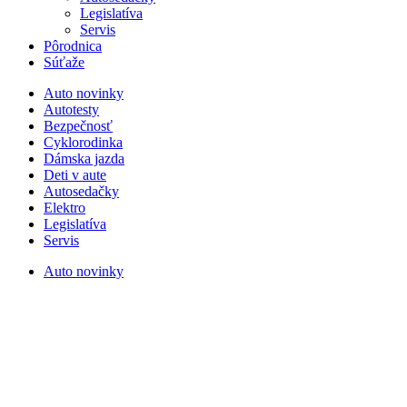
Legislatíva
Servis
Pôrodnica
Súťaže
Auto novinky
Autotesty
Bezpečnosť
Cyklorodinka
Dámska jazda
Deti v aute
Autosedačky
Elektro
Legislatíva
Servis
Auto novinky