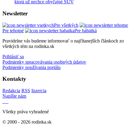
ktorá už nechce obyčajné SUV
Newsletter
Pre všetkých
Pre tehotné
Pre bábätká
Pravidelne vás budeme informovať o najčítanejších článkoch zo
všetkých tém na rodinka.sk
Prihlásiť sa
Podmienky spracovávania osobných údajov
Podmienky používania portálu
Kontakty
Redakcia
RSS
Inzercia
Napíšte nám
Všetky práva vyhradené
© 2000 - 2026 rodinka.sk