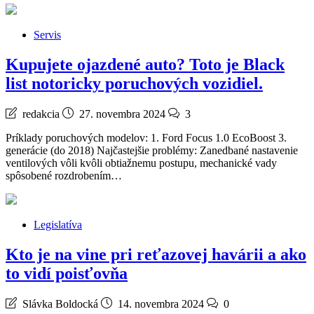
Servis
Kupujete ojazdené auto? Toto je Black
list notoricky poruchových vozidiel.
redakcia
27. novembra 2024
3
Príklady poruchových modelov: 1. Ford Focus 1.0 EcoBoost 3.
generácie (do 2018) Najčastejšie problémy: Zanedbané nastavenie
ventilových vôli kvôli obtiažnemu postupu, mechanické vady
spôsobené rozdrobením…
Legislatíva
Kto je na vine pri reťazovej havárii a ako
to vidí poisťovňa
Slávka Boldocká
14. novembra 2024
0